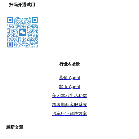
扫码开通试用
行业&场景
营销 Agent
客服 Agent
美团本地生活私信
跨境电商客服系统
汽车行业解决方案
最新文章