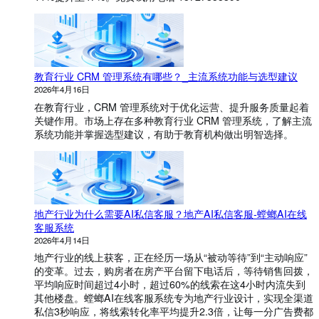
教育行业 CRM 管理系统有哪些？_主流系统功能与选型建议
2026年4月16日
在教育行业，CRM 管理系统对于优化运营、提升服务质量起着
关键作用。市场上存在多种教育行业 CRM 管理系统，了解主流
系统功能并掌握选型建议，有助于教育机构做出明智选择。
地产行业为什么需要AI私信客服？地产AI私信客服-螳螂AI在线
客服系统
2026年4月14日
地产行业的线上获客，正在经历一场从“被动等待”到“主动响应”
的变革。过去，购房者在房产平台留下电话后，等待销售回拨，
平均响应时间超过4小时，超过60%的线索在这4小时内流失到
其他楼盘。螳螂AI在线客服系统专为地产行业设计，实现全渠道
私信3秒响应，将线索转化率平均提升2.3倍，让每一分广告费都