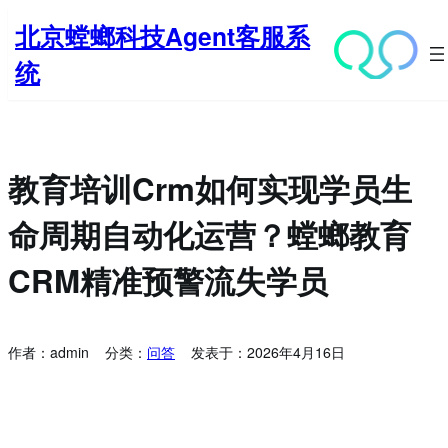
跳
北京螳螂科技Agent客服系
至
内
统
容
教育培训crm如何实现学员生
命周期自动化运营？螳螂教育
CRM精准预警流失学员
作者：
admin
分类：
问答
发表于：
2026年4月16日