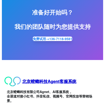
准备好开始吗？
我们的团队随时为您提供支持
免费试用→136-7118-9581
北京螳螂科技Agent客服系统
北京螳螂科技有限公司Agnet、AI客服系统，
全渠道对接小红书、抖音私信、视频号、官网投放等营销场
景。