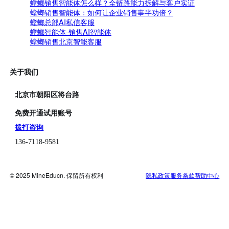
螳螂销售智能体怎么样？全链路能力拆解与客户实证
螳螂销售智能体：如何让企业销售事半功倍？
螳螂总部AI私信客服
螳螂智能体-销售AI智能体
螳螂销售北京智能客服
关于我们
北京市朝阳区将台路
免费开通试用账号
拨打咨询
136-7118-9581
© 2025 MineEducn. 保留所有权利
隐私政策
服务条款
帮助中心