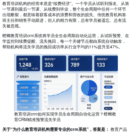
教育培训机构的经营本质是“续费经济”。一个学员从试听到报名、从第
一节课到最后一节课、从续费到毕业，整个生命周期中任何一个环节
出现断裂，都意味着获客成本的浪费和营收的损失。传统教育机构靠
班主任和销售手动跟进，但人的精力有限，总有学员被遗忘、总有流
失被忽视。
螳螂教育培训crm系统将学员全生命周期自动化运营，从试听预警、在
学监控到续费提醒、流失挽回，每一个关键节点都由系统自动触发，
帮助机构将流失学员的挽回成功率从行业平均的11%提升至47%。
教育培训crm如何实现学员生命周期自动化运营？螳螂教
育CRM精准预警流失学员
关于“为什么教育培训机构需要专业的crm系统”，答案是：
教育产品