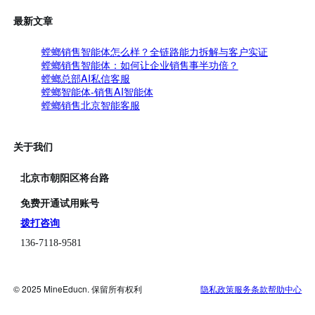
最新文章
螳螂销售智能体怎么样？全链路能力拆解与客户实证
螳螂销售智能体：如何让企业销售事半功倍？
螳螂总部AI私信客服
螳螂智能体-销售AI智能体
螳螂销售北京智能客服
关于我们
北京市朝阳区将台路
免费开通试用账号
拨打咨询
136-7118-9581
© 2025 MineEducn. 保留所有权利
隐私政策
服务条款
帮助中心