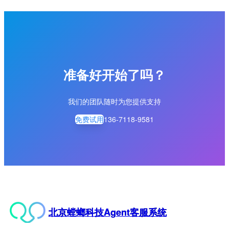
准备好开始了吗？
我们的团队随时为您提供支持
免费试用
136-7118-9581
北京螳螂科技Agent客服系统