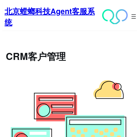
跳
北京螳螂科技Agent客服系
至
内
统
容
CRM客户管理