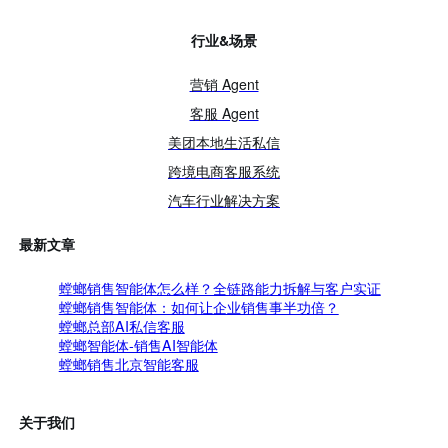
行业&场景
营销 Agent
客服 Agent
美团本地生活私信
跨境电商客服系统
汽车行业解决方案
最新文章
螳螂销售智能体怎么样？全链路能力拆解与客户实证
螳螂销售智能体：如何让企业销售事半功倍？
螳螂总部AI私信客服
螳螂智能体-销售AI智能体
螳螂销售北京智能客服
关于我们