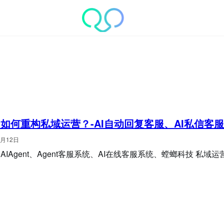
nt如何重构私域运营？-AI自动回复客服、AI私信客
3月12日
AIAgent、Agent客服系统、AI在线客服系统、螳螂科技 私