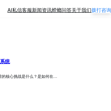
AI私信客服
新闻资讯
螳螂问答
关于我们
拨打咨
服系统
域运营的核心挑战是什么？是如何在…