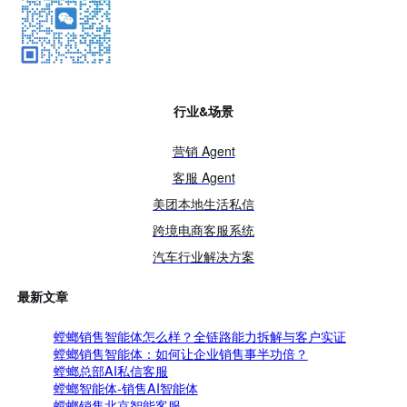
行业&场景
营销 Agent
客服 Agent
美团本地生活私信
跨境电商客服系统
汽车行业解决方案
最新文章
螳螂销售智能体怎么样？全链路能力拆解与客户实证
螳螂销售智能体：如何让企业销售事半功倍？
螳螂总部AI私信客服
螳螂智能体-销售AI智能体
螳螂销售北京智能客服