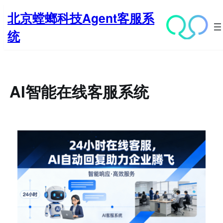
跳
北京螳螂科技Agent客服系
至
内
统
容
AI智能在线客服系统