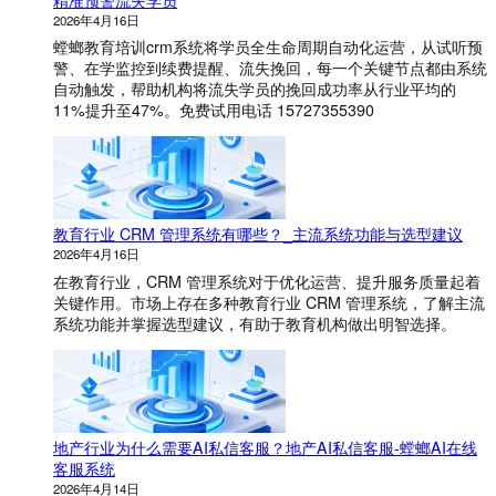
精准预警流失学员
2026年4月16日
螳螂教育培训crm系统将学员全生命周期自动化运营，从试听预
警、在学监控到续费提醒、流失挽回，每一个关键节点都由系统
自动触发，帮助机构将流失学员的挽回成功率从行业平均的
11%提升至47%。免费试用电话 15727355390
教育行业 CRM 管理系统有哪些？_主流系统功能与选型建议
2026年4月16日
在教育行业，CRM 管理系统对于优化运营、提升服务质量起着
关键作用。市场上存在多种教育行业 CRM 管理系统，了解主流
系统功能并掌握选型建议，有助于教育机构做出明智选择。
地产行业为什么需要AI私信客服？地产AI私信客服-螳螂AI在线
客服系统
2026年4月14日