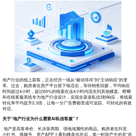
地产行业的线上获客，正在经历一场从“被动等待”到“主动响应”的变
革。过去，购房者在房产平台留下电话后，等待销售回拨，平均响应
时间超过4小时，超过60%的线索在这4小时内流失到其他楼盘。螳螂
AI在线客服系统专为地产行业设计，实现全渠道私信3秒响应，将线索
转化率平均提升2.3倍，让每一分广告费都变成可追踪、可转化的有效
对话。
关于“地产行业为什么需要AI私信客服”？
地产是高客单价、长决策周期、强地域属性的商品。购房者在抖音、
小红书、视频号、房产APP上看到楼盘信息后，第一时间产生的是“咨