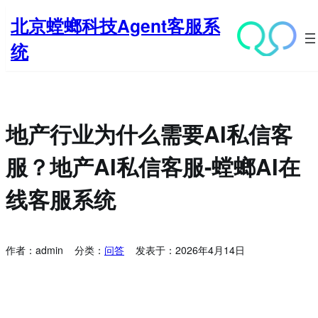
跳
北京螳螂科技Agent客服系
至
内
统
容
地产行业为什么需要AI私信客
服？地产AI私信客服-螳螂AI在
线客服系统
作者：
admin
分类：
问答
发表于：
2026年4月14日