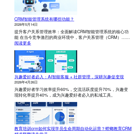
CRM智能管理系统有哪些功能？
2026年5月14日
提升客户关系管理效率：全面解读CRM智能管理系统的核心功
能 在当今竞争激烈的商业环境中，客户关系管理（CRM）……
：
阅读更多
C
R
M
智
能
兴趣爱好者必入：AI智能客服 + 社群管理，深耕兴趣促变现
管
理
2026年4月26日
系
兴趣爱好者学习效率提升60%，交流活跃度提升70%，兴趣变
统
现转化率提升40%，成为兴趣爱好者必入的私域工具。
有
哪
些
功
能
？
教育培训crm如何实现学员生命周期自动化运营？螳螂教育CRM