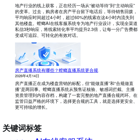
地产行业的线上获客，正在经历一场从“被动等待”到“主动响应”
的变革。过去，购房者在房产平台留下电话后，等待销售回拨，
平均响应时间超过4小时，超过60%的线索在这4小时内流失到
其他楼盘。螳螂AI在线客服系统专为地产行业设计，实现全渠道
私信3秒响应，将线索转化率平均提升2.3倍，让每一分广告费都
变成可追踪、可转化的有效对话。
房产直播系统有哪些？螳螂直播系统更合规
2026年4月14日
房产直播正在成为楼盘营销的标配，但“能做直播”和“合规做直
播”是两回事。螳螂直播系统从预售证核验、敏感词拦截、主播
资质管理到内容存档，构建了一套完整的地产直播合规闭环。在
监管日益严格的环境下，选择更合规的工具，就是选择更安全、
更可持续的增长。
关键词标签