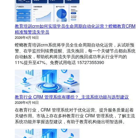
哪
些
功
能
？
教育培训crm如何实现学员生命周期自动化运营？螳螂教育CRM
精准预警流失学员
2026年4月16日
螳螂教育培训crm系统将学员全生命周期自动化运营，从试听预
警、在学监控到续费提醒、流失挽回，每一个关键节点都由系统
自动触发，帮助机构将流失学员的挽回成功率从行业平均的
11%提升至47%。免费试用电话 15727355390
教育行业 CRM 管理系统有哪些？_主流系统功能与选型建议
2026年4月16日
在教育行业，CRM 管理系统对于优化运营、提升服务质量起着
关键作用。市场上存在多种教育行业 CRM 管理系统，了解主流
系统功能并掌握选型建议，有助于教育机构做出明智选择。