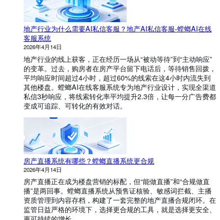
地产行业为什么需要AI私信客服？地产AI私信客服-螳螂AI在线
客服系统
2026年4月14日
地产行业的线上获客，正在经历一场从“被动等待”到“主动响应”
的变革。过去，购房者在房产平台留下电话后，等待销售回拨，
平均响应时间超过4小时，超过60%的线索在这4小时内流失到
其他楼盘。螳螂AI在线客服系统专为地产行业设计，实现全渠道
私信3秒响应，将线索转化率平均提升2.3倍，让每一分广告费都
变成可追踪、可转化的有效对话。
房产直播系统有哪些？螳螂直播系统更合规
2026年4月14日
房产直播正在成为楼盘营销的标配，但“能做直播”和“合规做直
播”是两回事。螳螂直播系统从预售证核验、敏感词拦截、主播
资质管理到内容存档，构建了一套完整的地产直播合规闭环。在
监管日益严格的环境下，选择更合规的工具，就是选择更安全、
更可持续的增长。