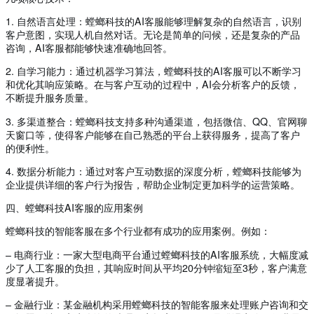
1. 自然语言处理：螳螂科技的AI客服能够理解复杂的自然语言，识别
客户意图，实现人机自然对话。无论是简单的问候，还是复杂的产品
咨询，AI客服都能够快速准确地回答。
2. 自学习能力：通过机器学习算法，螳螂科技的AI客服可以不断学习
和优化其响应策略。在与客户互动的过程中，AI会分析客户的反馈，
不断提升服务质量。
3. 多渠道整合：螳螂科技支持多种沟通渠道，包括微信、QQ、官网聊
天窗口等，使得客户能够在自己熟悉的平台上获得服务，提高了客户
的便利性。
4. 数据分析能力：通过对客户互动数据的深度分析，螳螂科技能够为
企业提供详细的客户行为报告，帮助企业制定更加科学的运营策略。
四、螳螂科技AI客服的应用案例
螳螂科技的智能客服在多个行业都有成功的应用案例。例如：
– 电商行业：一家大型电商平台通过螳螂科技的AI客服系统，大幅度减
少了人工客服的负担，其响应时间从平均20分钟缩短至3秒，客户满意
度显著提升。
– 金融行业：某金融机构采用螳螂科技的智能客服来处理账户咨询和交