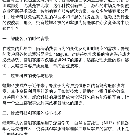
组成部分。尤其是在北京，这个科技创新中心，激烈的市场竞争促使
企业不断寻求高效、智能的客户服务解决方案。在众多智能客服公司
中，螳螂科技凭借其先进的AI技术和卓越的服务品质，逐渐成为行业
的佼佼者。那么，究竟螳螂科技的AI客服为何能够在众多竞争者中脱
颖而出？
一、智能客服的时代背景
在过去的几年中，随着消费者行为的变化及对即时响应的需求，传统
的客户服务模式逐渐显露出 fatigue。这使得智能客服的快速兴起成为
必然趋势。智能客服不仅能提供24/7的服务，还能处理大量的客户咨
询，大幅提高客户满意度，节约企业成本。
二、螳螂科技的使命与愿景
螳螂科技成立于近年来，专注于为客户提供创新的智能客服解决方
案。其使命是利用最前沿的人工智能技术，帮助企业提升服务效率、
改善用户体验。螳螂科技的愿景是成为全球领先的智能客服平台，让
每一个企业都能享受到高效和智能化的服务。
三、螳螂科技AI客服的核心技术
螳螂科技的智能客服采用了深度学习、自然语言处理（NLP）和机器
学习等先进技术，使得其AI客服能够理解并响应客户的需求。以下是
几项核心技术：