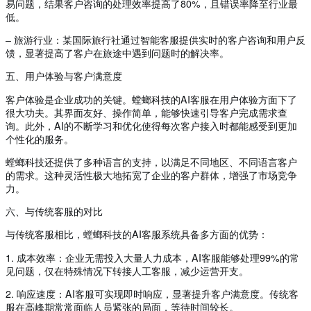
易问题，结果客户咨询的处理效率提高了80%，且错误率降至行业最
低。
– 旅游行业：某国际旅行社通过智能客服提供实时的客户咨询和用户反
馈，显著提高了客户在旅途中遇到问题时的解决率。
五、用户体验与客户满意度
客户体验是企业成功的关键。螳螂科技的AI客服在用户体验方面下了
很大功夫。其界面友好、操作简单，能够快速引导客户完成需求查
询。此外，AI的不断学习和优化使得每次客户接入时都能感受到更加
个性化的服务。
螳螂科技还提供了多种语言的支持，以满足不同地区、不同语言客户
的需求。这种灵活性极大地拓宽了企业的客户群体，增强了市场竞争
力。
六、与传统客服的对比
与传统客服相比，螳螂科技的AI客服系统具备多方面的优势：
1. 成本效率：企业无需投入大量人力成本，AI客服能够处理99%的常
见问题，仅在特殊情况下转接人工客服，减少运营开支。
2. 响应速度：AI客服可实现即时响应，显著提升客户满意度。传统客
服在高峰期常常面临人员紧张的局面，等待时间较长。