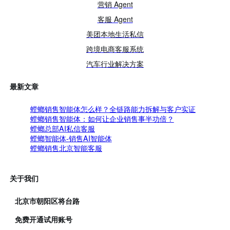
营销 Agent
客服 Agent
美团本地生活私信
跨境电商客服系统
汽车行业解决方案
最新文章
螳螂销售智能体怎么样？全链路能力拆解与客户实证
螳螂销售智能体：如何让企业销售事半功倍？
螳螂总部AI私信客服
螳螂智能体-销售AI智能体
螳螂销售北京智能客服
关于我们
北京市朝阳区将台路
免费开通试用账号