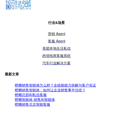
行业&场景
营销 Agent
客服 Agent
美团本地生活私信
跨境电商客服系统
汽车行业解决方案
最新文章
螳螂销售智能体怎么样？全链路能力拆解与客户实证
螳螂销售智能体：如何让企业销售事半功倍？
螳螂总部AI私信客服
螳螂智能体-销售AI智能体
螳螂销售北京智能客服