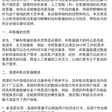
客户满意度。随着科技的发展，人工智能（AI）在客服领域的应用愈
发普遍，使得企业能够提供更高效、个性化的服务。美团和螳螂科技
作为这个领域的两大竞争者，各自都有独特的优势和特点。本文将深
入分析美团AI私信客服与螳螂科技AI客服的特点与优劣，帮助你为你
的企业做出最佳选择。
一、AI客服的优势
首先，了解AI客服的基本优势是必要的。AI客服最大的特点是高效、
低成本、全天候服务。例如，传统客服无法满足24小时工作的需求，
而AI客服可以在任何时间为客户提供服务。同时，AI客服能通过数据
分析快速响应客户需求，提高客户满意度。此外，AI客服可以处理大
量重复性的问题，释放人工客服的工作压力，让他们更专注于复杂的
客户需求。
二、美团AI私信客服概述
美团作为中国领先的生活服务电子商务平台，其AI私信客服在业内得
到了广泛应用。美团利用强大的数据分析能力和丰富的用户场景，使
得其AI客服能够在多个维度进行服务。例如，美团的AI客服不仅能处
理退换货问题，还能推荐附近的餐饮服务、酒店预订和娱乐活动等，
极大地提升了用户体验。
1. 多场景应用：美团AI客服可以根据用户的历史行为，实现个性化推