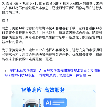
3. 语音识别和视觉识别：随着语音识别和视觉识别技术的成熟，未来
的AI客服将不仅能处理文本信息，还能通过语音和图像与用户进行多
维度的互动。
结论
总之，美团AI私信客服与螳螂科技AI客服各有千秋，选择合适的AI客
服需要企业根据自身需求、技术能力、预算等因素综合考虑。随着科
技的快速发展，两者都必将在未来的市场中不断进化，以满足客户日
益增长的需求。
为了保持竞争力，建议企业在选择AI客服之前，进行充分的市场调研
和需求分析，通过合理的决策来提升客户体验、优化服务效率，相信
能在未来的发展中走得更稳、更远。
←
美团私信客服哪家
AI 在线客服系统哪家适配多渠道？实测推
好？螳螂科技AI客服
荐螳螂系统，私信官网一体管控
→