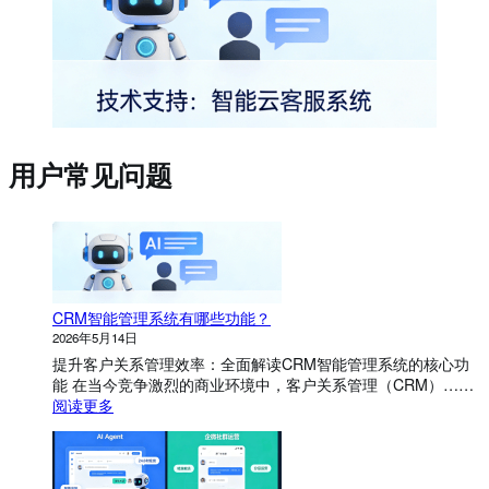
用户常见问题
CRM智能管理系统有哪些功能？
2026年5月14日
提升客户关系管理效率：全面解读CRM智能管理系统的核心功
能 在当今竞争激烈的商业环境中，客户关系管理（CRM）……
：
阅读更多
C
R
M
智