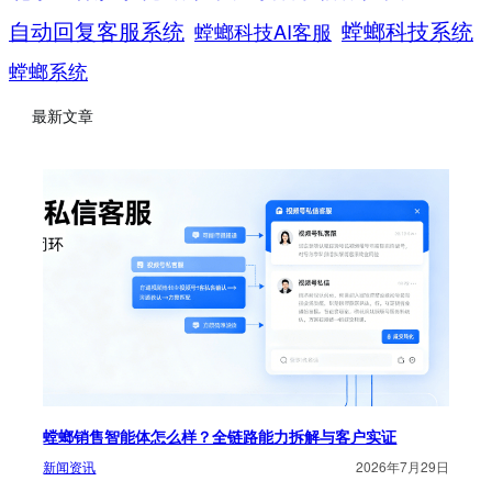
螳螂科技系统
自动回复客服系统
螳螂科技AI客服
螳螂系统
最新文章
螳螂销售智能体怎么样？全链路能力拆解与客户实证
新闻资讯
2026年7月29日