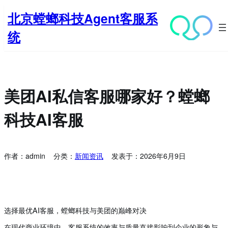
跳
北京螳螂科技Agent客服系
至
内
统
容
美团AI私信客服哪家好？螳螂
科技AI客服
作者：
admin
分类：
新闻资讯
发表于：
2026年6月9日
选择最优AI客服，螳螂科技与美团的巅峰对决
在现代商业环境中，客服系统的效率与质量直接影响到企业的形象与