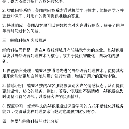
荐，极大地提升客户的购买转化率。
2. 智能问答系统：美团的问答系统通过机器学习技术，能快速学习并
更新知识库，对用户的提问提供准确的答复。
3. 快速响应：美团AI客服可以在数秒内对客户进行响应，解决了用户
等待时间过长的问题。
三、螳螂科技AI客服概述
螳螂科技同样是一家在AI客服领域具有较强竞争力的企业。其AI客服
系统以自然语言处理技术为核心，致力于提供智能化、自动化的服
务。
1. 自然语言处理：螳螂科技通过先进的自然语言处理技术，使得其客
服系统能够更加自然地与用户进行对话，增强了用户的互动体验。
2. 情感识别：螳螂科技的AI客服能够识别客户的情感状态，从而提供
更加温情、贴心的服务。例如，若客户表现出不满情绪，AI客服会及
时调整回答的语气，以缓解客户的负面情绪。
3. 深度学习：螳螂科技的AI客服通过深度学习的方式不断优化其服务
能力，使得系统在处理复杂问题时也能做到游刃有余。
四、美团与螳螂科技的对比分析