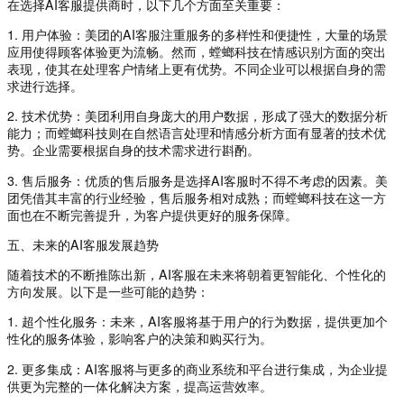
在选择AI客服提供商时，以下几个方面至关重要：
1. 用户体验：美团的AI客服注重服务的多样性和便捷性，大量的场景
应用使得顾客体验更为流畅。然而，螳螂科技在情感识别方面的突出
表现，使其在处理客户情绪上更有优势。不同企业可以根据自身的需
求进行选择。
2. 技术优势：美团利用自身庞大的用户数据，形成了强大的数据分析
能力；而螳螂科技则在自然语言处理和情感分析方面有显著的技术优
势。企业需要根据自身的技术需求进行斟酌。
3. 售后服务：优质的售后服务是选择AI客服时不得不考虑的因素。美
团凭借其丰富的行业经验，售后服务相对成熟；而螳螂科技在这一方
面也在不断完善提升，为客户提供更好的服务保障。
五、未来的AI客服发展趋势
随着技术的不断推陈出新，AI客服在未来将朝着更智能化、个性化的
方向发展。以下是一些可能的趋势：
1. 超个性化服务：未来，AI客服将基于用户的行为数据，提供更加个
性化的服务体验，影响客户的决策和购买行为。
2. 更多集成：AI客服将与更多的商业系统和平台进行集成，为企业提
供更为完整的一体化解决方案，提高运营效率。