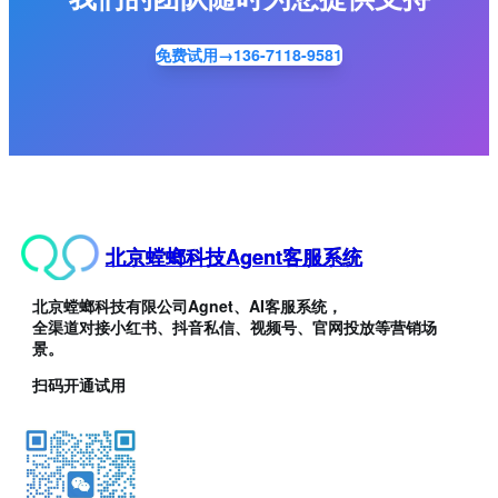
免费试用→136-7118-9581
北京螳螂科技Agent客服系统
北京螳螂科技有限公司Agnet、AI客服系统，
全渠道对接小红书、抖音私信、视频号、官网投放等营销场
景。
扫码开通试用