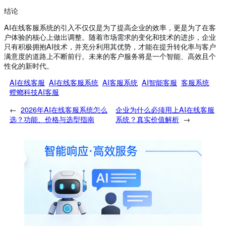
结论
AI在线客服系统的引入不仅仅是为了提高企业的效率，更是为了在客
户体验的核心上做出调整。随着市场需求的变化和技术的进步，企业
只有积极拥抱AI技术，并充分利用其优势，才能在提升转化率与客户
满意度的道路上不断前行。未来的客户服务将是一个智能、高效且个
性化的新时代。
AI在线客服
AI在线客服系统
AI客服系统
AI智能客服
客服系统
螳螂科技AI客服
←
2026年AI在线客服系统怎么
企业为什么必须用上AI在线客服
选？功能、价格与选型指南
系统？真实价值解析
→