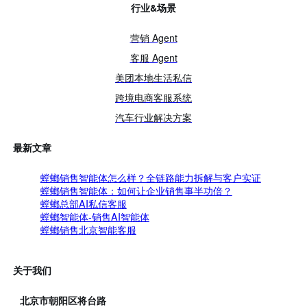
行业&场景
营销 Agent
客服 Agent
美团本地生活私信
跨境电商客服系统
汽车行业解决方案
最新文章
螳螂销售智能体怎么样？全链路能力拆解与客户实证
螳螂销售智能体：如何让企业销售事半功倍？
螳螂总部AI私信客服
螳螂智能体-销售AI智能体
螳螂销售北京智能客服
关于我们
北京市朝阳区将台路