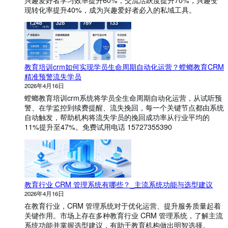
统
现转化率提升40%，成为兴趣爱好者必入的私域工具。
有
哪
些
功
能
？
教育培训crm如何实现学员生命周期自动化运营？螳螂教育CRM
精准预警流失学员
2026年4月16日
螳螂教育培训crm系统将学员全生命周期自动化运营，从试听预
警、在学监控到续费提醒、流失挽回，每一个关键节点都由系统
自动触发，帮助机构将流失学员的挽回成功率从行业平均的
11%提升至47%。免费试用电话 15727355390
教育行业 CRM 管理系统有哪些？_主流系统功能与选型建议
2026年4月16日
在教育行业，CRM 管理系统对于优化运营、提升服务质量起着
关键作用。市场上存在多种教育行业 CRM 管理系统，了解主流
系统功能并掌握选型建议，有助于教育机构做出明智选择。