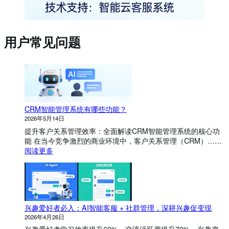
用户常见问题
CRM智能管理系统有哪些功能？
2026年5月14日
提升客户关系管理效率：全面解读CRM智能管理系统的核心功
能 在当今竞争激烈的商业环境中，客户关系管理（CRM）……
：
阅读更多
C
R
M
智
能
兴趣爱好者必入：AI智能客服 + 社群管理，深耕兴趣促变现
管
理
2026年4月26日
系
兴趣爱好者学习效率提升60%，交流活跃度提升70%，兴趣变