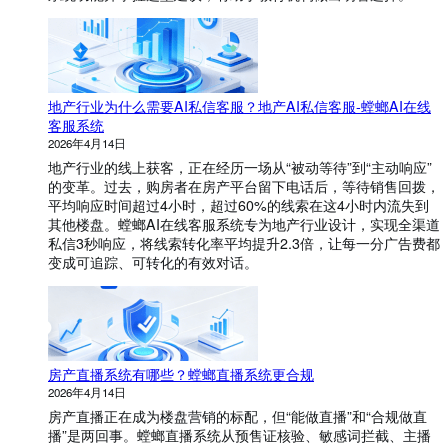
地产行业为什么需要AI私信客服？地产AI私信客服-螳螂AI在线
客服系统
2026年4月14日
地产行业的线上获客，正在经历一场从“被动等待”到“主动响应”
的变革。过去，购房者在房产平台留下电话后，等待销售回拨，
平均响应时间超过4小时，超过60%的线索在这4小时内流失到
其他楼盘。螳螂AI在线客服系统专为地产行业设计，实现全渠道
私信3秒响应，将线索转化率平均提升2.3倍，让每一分广告费都
变成可追踪、可转化的有效对话。
房产直播系统有哪些？螳螂直播系统更合规
2026年4月14日
房产直播正在成为楼盘营销的标配，但“能做直播”和“合规做直
播”是两回事。螳螂直播系统从预售证核验、敏感词拦截、主播