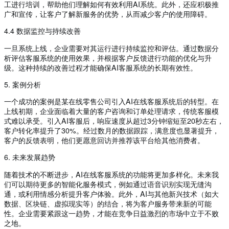
工进行培训，帮助他们理解如何有效利用AI系统。此外，还应积极推
广和宣传，让客户了解新服务的优势，从而减少客户的使用障碍。
4.4 数据监控与持续改善
一旦系统上线，企业需要对其运行进行持续监控和评估。通过数据分
析评估客服系统的使用效果，并根据客户反馈进行功能的优化与升
级。这种持续的改善过程才能确保AI客服系统的长期有效性。
5. 案例分析
一个成功的案例是某在线零售公司引入AI在线客服系统后的转型。在
上线初期，企业面临着大量的客户咨询和订单处理请求，传统客服模
式难以承受。引入AI客服后，响应速度从超过3分钟缩短至20秒左右，
客户转化率提升了30%。经过数月的数据跟踪，满意度也显著提升，
客户的反馈表明，他们更愿意回访并推荐该平台给其他消费者。
6. 未来发展趋势
随着技术的不断进步，AI在线客服系统的功能将更加多样化。未来我
们可以期待更多的智能化服务模式，例如通过语音识别实现无缝沟
通，或利用情感分析提升客户体验。此外，AI与其他新兴技术（如大
数据、区块链、虚拟现实等）的结合，将为客户服务带来新的可能
性。企业需要紧跟这一趋势，才能在竞争日益激烈的市场中立于不败
之地。