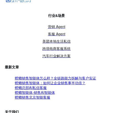
行业&场景
营销 Agent
客服 Agent
美团本地生活私信
跨境电商客服系统
汽车行业解决方案
最新文章
螳螂销售智能体怎么样？全链路能力拆解与客户实证
螳螂销售智能体：如何让企业销售事半功倍？
螳螂总部AI私信客服
螳螂智能体-销售AI智能体
螳螂销售北京智能客服
关于我们