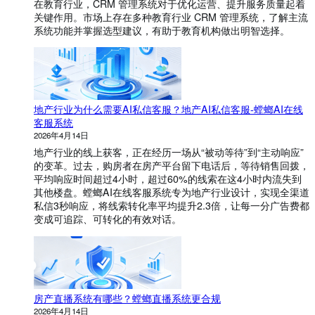
在教育行业，CRM 管理系统对于优化运营、提升服务质量起着
关键作用。市场上存在多种教育行业 CRM 管理系统，了解主流
系统功能并掌握选型建议，有助于教育机构做出明智选择。
地产行业为什么需要AI私信客服？地产AI私信客服-螳螂AI在线
客服系统
2026年4月14日
地产行业的线上获客，正在经历一场从“被动等待”到“主动响应”
的变革。过去，购房者在房产平台留下电话后，等待销售回拨，
平均响应时间超过4小时，超过60%的线索在这4小时内流失到
其他楼盘。螳螂AI在线客服系统专为地产行业设计，实现全渠道
私信3秒响应，将线索转化率平均提升2.3倍，让每一分广告费都
变成可追踪、可转化的有效对话。
房产直播系统有哪些？螳螂直播系统更合规
2026年4月14日