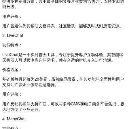
提供多种定价方案，其中最基础的套餐月收费为19美元，支持附加功
能升级。
用户评价：
用户普遍认为其帮助文档详实，社区活跃，能够及时找到所需资源。
3. LiveChat
功能特点：
LiveChat是一个实时聊天工具，专注于提升客户互动体验。其智能聊
天机器人可以预测客户的需求，并在合适的时机介入进行沟通。
价格方案：
基础版每月起价为20美元，虽然略显昂贵，但其功能的全面性和用户
支持让许多企业依然愿意选择。
用户评价：
用户反映其插件支持广泛，可以与多种CMS和电子商务平台集成，极
大地方便了业务运营。
4. ManyChat
功能特点：