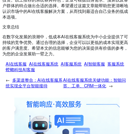
户群体的特点做出合适的选择。希望通过这篇文章能帮助您更清晰地
认识市场中的AI在线客服解决方案，从而找到最适合自己业务的低成
本选项。
文章总结
在数字化发展的浪潮中，低成本AI在线客服系统为中小企业提供了可
持续的竞争优势。通过合理的选择，企业可以以更低的成本实现更高
的客户满意度。希望本文的信息能够为您的决策提供有价值的参考，
为您的企业发展助一臂之力。
AI在线客服
AI在线客服系统
AI客服系统
AI智能客服
客服系统
螳螂科技AI客服
←
多渠道整合：AI在线客服系
AI在线客服系统关键功能：智能问
统实现全平台智能接待
答、工单、CRM一体化
→