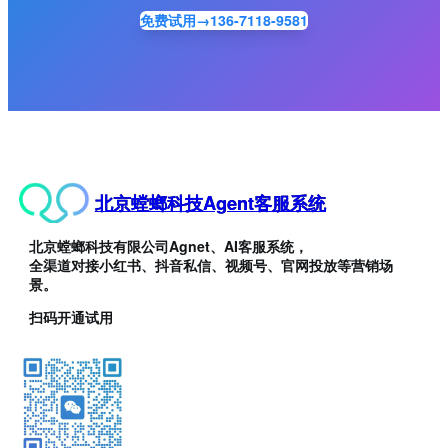
免费试用→136-7118-9581
北京螳螂科技Agent客服系统
北京螳螂科技有限公司Agnet、AI客服系统，
全渠道对接小红书、抖音私信、视频号、官网投放等营销场
景。
扫码开通试用