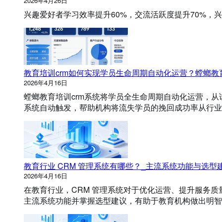
2026年4月26日
理
兴趣爱好者学习效率提升60%，交流活跃度提升70%，
系
统
有
哪
些
教育培训crm如何实现学员生命周期自动化运营？螳螂教
功
2026年4月16日
能
？
螳螂教育培训crm系统将学员全生命周期自动化运营，
系统自动触发，帮助机构将流失学员的挽回成功率从行业平均的
教育行业 CRM 管理系统有哪些？_主流系统功能与选型
2026年4月16日
在教育行业，CRM 管理系统对于优化运营、提升服务质
主流系统功能并掌握选型建议，有助于教育机构做出明智