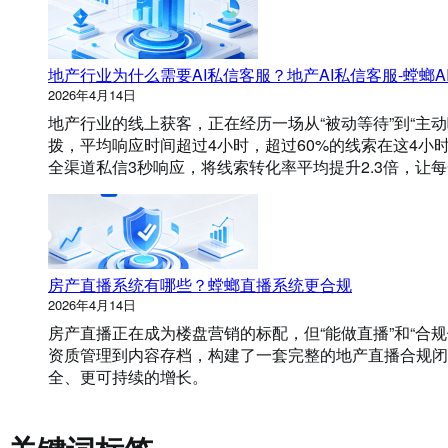
地产行业为什么需要AI私信客服？地产AI私信客服-螳螂A
2026年4月14日
地产行业的线上获客，正在经历一场从“被动等待”到“主
拨，平均响应时间超过4小时，超过60%的线索在这4小
全渠道私信3秒响应，将线索转化率平均提升2.3倍，让
房产直播系统有哪些？螳螂直播系统更合规
2026年4月14日
房产直播正在成为楼盘营销的标配，但“能做直播”和“合
资质管理到内容存档，构建了一套完整的地产直播合规闭
全、更可持续的增长。