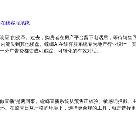
I在线客服系统
动响应”的变革。过去，购房者在房产平台留下电话后，等待销售
时内流失到其他楼盘。螳螂AI在线客服系统专为地产行业设计，
每一分广告费都变成可追踪、可转化的有效对话。
规做直播”是两回事。螳螂直播系统从预售证核验、敏感词拦截、
环。在监管日益严格的环境下，选择更合规的工具，就是选择更