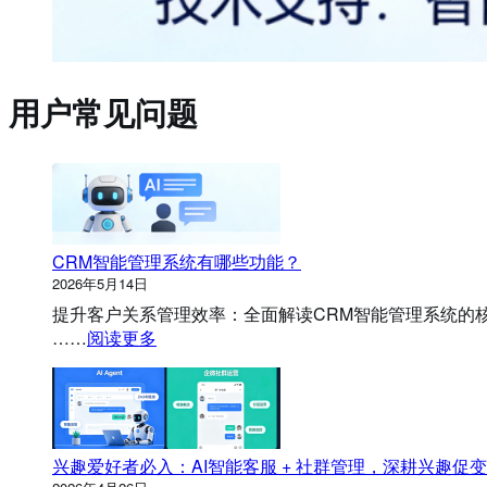
用户常见问题
CRM智能管理系统有哪些功能？
2026年5月14日
提升客户关系管理效率：全面解读CRM智能管理系统的核
：
……
阅读更多
C
R
M
智
能
兴趣爱好者必入：AI智能客服 + 社群管理，深耕兴趣促
管