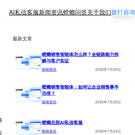
AI私信客服
新闻资讯
螳螂问答
关于我们
拨打咨
最新文章
螳螂销售智能体怎么样？全链路能力拆
解与客户实证
新闻资讯
2026年7月29日
螳螂销售智能体：如何让企业销售事半
功倍？
新闻资讯
2026年7月29日
越
螳螂总部AI私信客服
新闻资讯
2026年7月24日
等