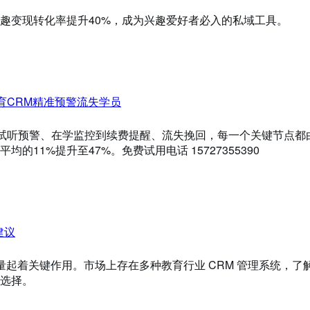
兴趣变现转化率提升40%，成为兴趣爱好者必入的私域工具。
育CRM精准预警流失学员
从试听预警、在学监控到续费提醒、流失挽回，每一个关键节点都
11%提升至47%。免费试用电话 15727355390
建议
量起着关键作用。市场上存在多种教育行业 CRM 管理系统，了
选择。