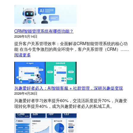
CRM智能管理系统有哪些功能？
2026年5月14日
提升客户关系管理效率：全面解读CRM智能管理系统的核心功
能 在当今竞争激烈的商业环境中，客户关系管理（CRM）……
：
阅读更多
C
R
M
智
能
兴趣爱好者必入：AI智能客服 + 社群管理，深耕兴趣促变现
管
理
2026年4月26日
系
兴趣爱好者学习效率提升60%，交流活跃度提升70%，兴趣变
统
现转化率提升40%，成为兴趣爱好者必入的私域工具。
有
哪
些
功