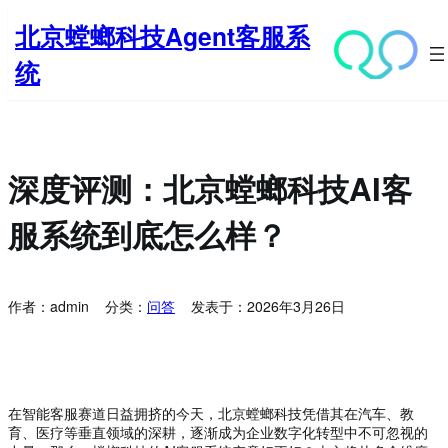
跳
北京螳螂科技Agent客服系
至
内
统
容
深度评测：北京螳螂科技AI客
服系统到底怎么样？
作者：
admin
分类：
问答
发表于：
2026年3月26日
在智能客服赛道日益拥挤的今天，北京螳螂科技凭借其在汽车、教
育、医疗等垂直领域的深耕，逐渐成为企业数字化转型中不可忽视的