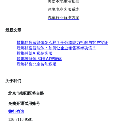
美团本地生活私信
跨境电商客服系统
汽车行业解决方案
最新文章
螳螂销售智能体怎么样？全链路能力拆解与客户实证
螳螂销售智能体：如何让企业销售事半功倍？
螳螂总部AI私信客服
螳螂智能体-销售AI智能体
螳螂销售北京智能客服
关于我们
北京市朝阳区将台路
免费开通试用账号
拨打咨询
136-7118-9581