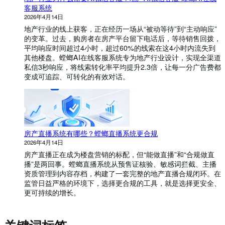
客服系统
2026年4月14日
地产行业的线上获客，正在经历一场从“被动等待”到“主动响应”
的变革。过去，购房者在房产平台留下电话后，等待销售回拨，
平均响应时间超过4小时，超过60%的线索在这4小时内流失到
其他楼盘。螳螂AI在线客服系统专为地产行业设计，实现全渠道
私信3秒响应，将线索转化率平均提升2.3倍，让每一分广告费都
变成可追踪、可转化的有效对话。
房产直播系统有哪些？螳螂直播系统更合规
2026年4月14日
房产直播正在成为楼盘营销的标配，但“能做直播”和“合规做直
播”是两回事。螳螂直播系统从预售证核验、敏感词拦截、主播
资质管理到内容存档，构建了一套完整的地产直播合规闭环。在
监管日益严格的环境下，选择更合规的工具，就是选择更安全、
更可持续的增长。