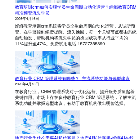
能
？
教育培训crm如何实现学员生命周期自动化运营？螳螂教育CRM
精准预警流失学员
2026年4月16日
螳螂教育培训crm系统将学员全生命周期自动化运营，从试听预
警、在学监控到续费提醒、流失挽回，每一个关键节点都由系统
自动触发，帮助机构将流失学员的挽回成功率从行业平均的
11%提升至47%。免费试用电话 15727355390
教育行业 CRM 管理系统有哪些？_主流系统功能与选型建议
2026年4月16日
在教育行业，CRM 管理系统对于优化运营、提升服务质量起着
关键作用。市场上存在多种教育行业 CRM 管理系统，了解主流
系统功能并掌握选型建议，有助于教育机构做出明智选择。
地产行业为什么需要AI私信客服？地产AI私信客服-螳螂AI在线