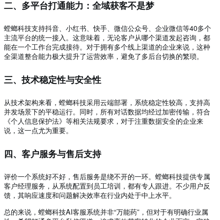
二、多平台打通能力：全域获客不是梦
螳螂科技支持抖音、小红书、快手、微信公众号、企业微信等40多个
主流平台的统一接入。这意味着，无论客户从哪个渠道发起咨询，都
能在一个工作台完成接待。对于拥有多个线上渠道的企业来说，这种
全渠道整合能力极大提升了运营效率，避免了多后台切换的繁琐。
三、技术稳定性与安全性
从技术架构来看，螳螂科技采用云端部署，系统稳定性较高，支持高
并发场景下的平稳运行。同时，所有对话数据均经过加密传输，符合
《个人信息保护法》等相关法规要求，对于注重数据安全的企业来
说，这一点尤为重要。
四、客户服务与售后支持
评价一个系统好不好，售后服务是绕不开的一环。螳螂科技提供专属
客户经理服务，从系统配置到员工培训，都有专人跟进。不少用户反
馈，其响应速度和问题解决效率在行业内处于中上水平。
总的来说，螳螂科技AI客服系统并非“万能药”，但对于有明确行业属