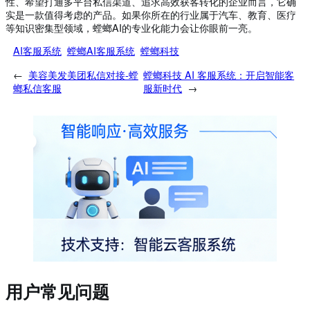
性、希望打通多平台私信渠道、追求高效获客转化的企业而言，它确
实是一款值得考虑的产品。如果你所在的行业属于汽车、教育、医疗
等知识密集型领域，螳螂AI的专业化能力会让你眼前一亮。
AI客服系统
螳螂AI客服系统
螳螂科技
←
美容美发美团私信对接-螳
螳螂科技 AI 客服系统：开启智能客
螂私信客服
服新时代
→
用户常见问题