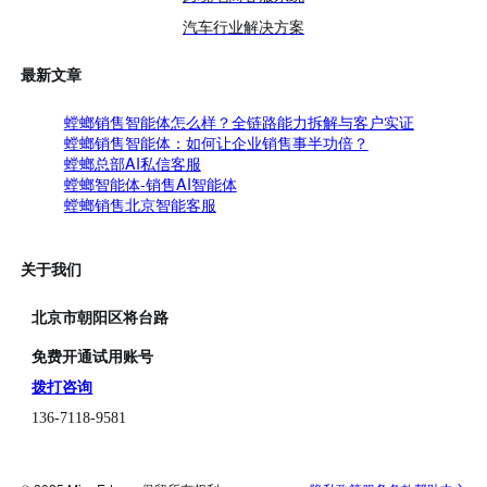
汽车行业解决方案
最新文章
螳螂销售智能体怎么样？全链路能力拆解与客户实证
螳螂销售智能体：如何让企业销售事半功倍？
螳螂总部AI私信客服
螳螂智能体-销售AI智能体
螳螂销售北京智能客服
关于我们
北京市朝阳区将台路
免费开通试用账号
拨打咨询
136-7118-9581