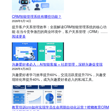
CRM智能管理系统有哪些功能？
2026年5月14日
提升客户关系管理效率：全面解读CRM智能管理系统的核心功
能 在当今竞争激烈的商业环境中，客户关系管理（CRM）……
：
阅读更多
C
R
M
智
能
兴趣爱好者必入：AI智能客服 + 社群管理，深耕兴趣促变现
管
理
2026年4月26日
系
兴趣爱好者学习效率提升60%，交流活跃度提升70%，兴趣变
统
现转化率提升40%，成为兴趣爱好者必入的私域工具。
有
哪
些
功
能
？
教育培训crm如何实现学员生命周期自动化运营？螳螂教育CRM