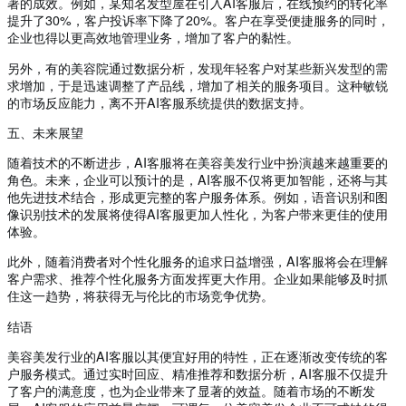
著的成效。例如，某知名发型屋在引入AI客服后，在线预约的转化率
提升了30%，客户投诉率下降了20%。客户在享受便捷服务的同时，
企业也得以更高效地管理业务，增加了客户的黏性。
另外，有的美容院通过数据分析，发现年轻客户对某些新兴发型的需
求增加，于是迅速调整了产品线，增加了相关的服务项目。这种敏锐
的市场反应能力，离不开AI客服系统提供的数据支持。
五、未来展望
随着技术的不断进步，AI客服将在美容美发行业中扮演越来越重要的
角色。未来，企业可以预计的是，AI客服不仅将更加智能，还将与其
他先进技术结合，形成更完整的客户服务体系。例如，语音识别和图
像识别技术的发展将使得AI客服更加人性化，为客户带来更佳的使用
体验。
此外，随着消费者对个性化服务的追求日益增强，AI客服将会在理解
客户需求、推荐个性化服务方面发挥更大作用。企业如果能够及时抓
住这一趋势，将获得无与伦比的市场竞争优势。
结语
美容美发行业的AI客服以其便宜好用的特性，正在逐渐改变传统的客
户服务模式。通过实时回应、精准推荐和数据分析，AI客服不仅提升
了客户的满意度，也为企业带来了显著的效益。随着市场的不断发