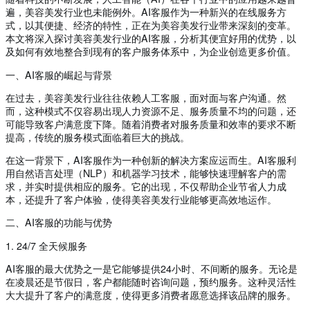
遍，美容美发行业也未能例外。AI客服作为一种新兴的在线服务方
式，以其便捷、经济的特性，正在为美容美发行业带来深刻的变革。
本文将深入探讨美容美发行业的AI客服，分析其便宜好用的优势，以
及如何有效地整合到现有的客户服务体系中，为企业创造更多价值。
一、AI客服的崛起与背景
在过去，美容美发行业往往依赖人工客服，面对面与客户沟通。然
而，这种模式不仅容易出现人力资源不足、服务质量不均的问题，还
可能导致客户满意度下降。随着消费者对服务质量和效率的要求不断
提高，传统的服务模式面临着巨大的挑战。
在这一背景下，AI客服作为一种创新的解决方案应运而生。AI客服利
用自然语言处理（NLP）和机器学习技术，能够快速理解客户的需
求，并实时提供相应的服务。它的出现，不仅帮助企业节省人力成
本，还提升了客户体验，使得美容美发行业能够更高效地运作。
二、AI客服的功能与优势
1. 24/7 全天候服务
AI客服的最大优势之一是它能够提供24小时、不间断的服务。无论是
在凌晨还是节假日，客户都能随时咨询问题，预约服务。这种灵活性
大大提升了客户的满意度，使得更多消费者愿意选择该品牌的服务。