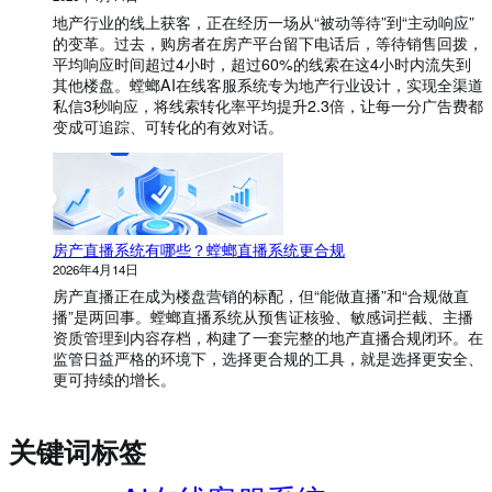
地产行业的线上获客，正在经历一场从“被动等待”到“主动响应”
的变革。过去，购房者在房产平台留下电话后，等待销售回拨，
平均响应时间超过4小时，超过60%的线索在这4小时内流失到
其他楼盘。螳螂AI在线客服系统专为地产行业设计，实现全渠道
私信3秒响应，将线索转化率平均提升2.3倍，让每一分广告费都
变成可追踪、可转化的有效对话。
房产直播系统有哪些？螳螂直播系统更合规
2026年4月14日
房产直播正在成为楼盘营销的标配，但“能做直播”和“合规做直
播”是两回事。螳螂直播系统从预售证核验、敏感词拦截、主播
资质管理到内容存档，构建了一套完整的地产直播合规闭环。在
监管日益严格的环境下，选择更合规的工具，就是选择更安全、
更可持续的增长。
关键词标签